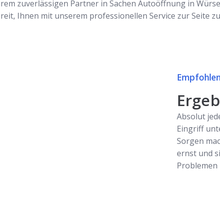
rem zuverlässigen Partner in Sachen Autoöffnung in Würsel
ereit, Ihnen mit unserem professionellen Service zur Seite z
Empfohlen
Ergebn
Absolut jed
Eingriff unt
Sorgen mac
ernst und s
Problemen z