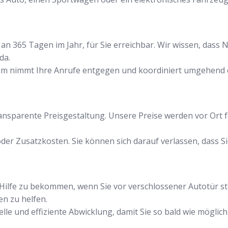
an 365 Tagen im Jahr, für Sie erreichbar. Wir wissen, dass N
da.
am nimmt Ihre Anrufe entgegen und koordiniert umgehend e
transparente Preisgestaltung. Unsere Preise werden vor Ort 
der Zusatzkosten. Sie können sich darauf verlassen, dass Si
ell Hilfe zu bekommen, wenn Sie vor verschlossener Autotür 
en zu helfen.
le und effiziente Abwicklung, damit Sie so bald wie möglich