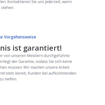
en. Kontaktieren Sie uns jederzeit, wenn
u stehen.
e Vorgehensweise
is ist garantiert!
er von unseren Meistern durchgeführte
erliegt der Garantie, sodass Sie sich keine
hen müssen. Wir machen unsere Arbeit
ind stets bereit, Kunden bei aufkommenden
u helfen.