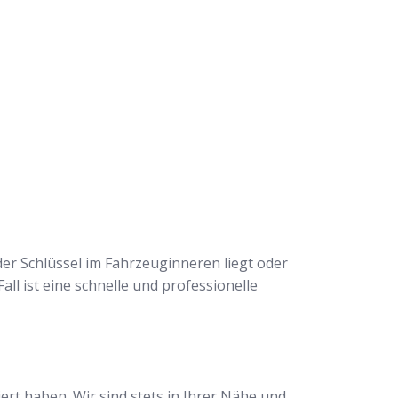
der Schlüssel im Fahrzeuginneren liegt oder
all ist eine schnelle und professionelle
rt haben. Wir sind stets in Ihrer Nähe und