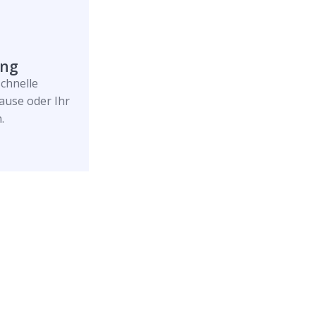
ung
schnelle
ause oder Ihr
.