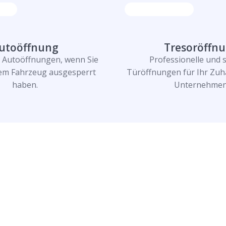
utoöffnung
Tresoröffn
e Autoöffnungen, wenn Sie
Professionelle und 
rem Fahrzeug ausgesperrt
Türöffnungen für Ihr Zuh
haben.
Unternehmen