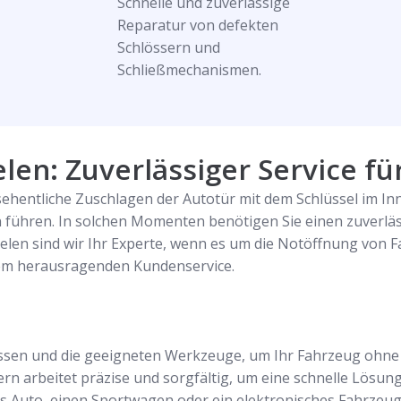
Schnelle und zuverlässige
Reparatur von defekten
Schlössern und
Schließmechanismen.
en: Zuverlässiger Service für
hentliche Zuschlagen der Autotür mit dem Schlüssel im Inn
führen. In solchen Momenten benötigen Sie einen zuverläss
selen sind wir Ihr Experte, wenn es um die Notöffnung von 
em herausragenden Kundenservice.
ssen und die geeigneten Werkzeuge, um Ihr Fahrzeug ohne 
 arbeitet präzise und sorgfältig, um eine schnelle Lösung 
s Auto, einen Sportwagen oder ein elektronisches Fahrzeug ha