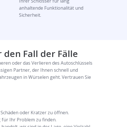
Ihrer Schlösser für lang
anhaltende Funktionalität und
Sicherheit.
 den Fall der Fälle
eren oder das Verlieren des Autoschlüssels
igen Partner, der Ihnen schnell und
Fahrzeugen in Würselen geht. Vertrauen Sie
Schäden oder Kratzer zu öffnen.
für Ihr Problem zu finden.
ndelt, wir sind in der Lage, eine Vielzahl