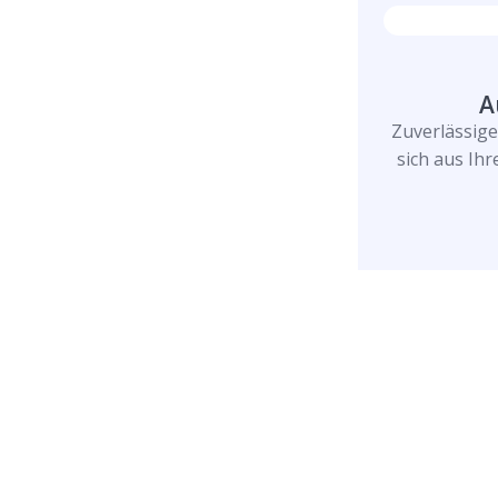
A
Zuverlässig
sich aus Ih